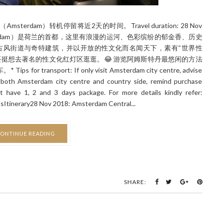
sterdam）转机停留将近2天的时间。Travel duration: 28 Nov
特丹（Amsterdam）是荷兰的首都，这里有浪漫的运河、色彩缤纷的郁金香、历史
古风街道与奇特建筑，并以开放的性文化而名闻天下，素有“世界性
挺想去著名的性文化红灯区逛逛。😂 游览阿姆斯特丹最悠闲的方法
nsport: If only visit Amsterdam city centre, advise
t both Amsterdam city centre and country side, remind purchase
 have 1, 2 and 3 days package. For more details kindly refer:
Itinerary28 Nov 2018: Amsterdam Central...
ONTINUE READING
SHARE: