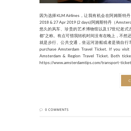
因为选择KLM Airlines，让我有机会在阿姆斯特丹（Am
2018 & 27 Apr 2019 (2 days)阿姆斯
悠久的风车、珍贵的艺术博物馆以及17世纪老式
都”之称。有点可惜我转机时间没有在晚上，不然还
就是步行、公共交通，坐运河游船或者是骑自行车。* Tips for tra
purchase Amsterdam Travel Ticket. If you visi
Amsterdam & Region Travel Ticket. Both ticket
https://www.amsterdamtips.com/transport-tickets
C
0 COMMENTS